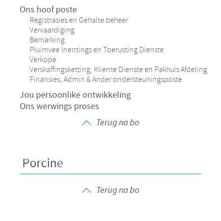
Ons hoof poste
Registrasies en Gehalte beheer
Vervaardiging
Bemarking
Pluimvee Inentings en Toerusting Dienste
Verkope
Verskaffingsketting, Kliente Dienste en Pakhuis Afdeling
Finansies, Admin & Ander ondersteuningsposte
Jou persoonlike ontwikkeling
Ons werwings proses
Terug na bo
Porcine
Terug na bo