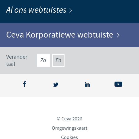
Al ons webtuistes
Ceva Korporatiewe webtuiste
Verander
Za
En
taal
© Ceva 2026
Omgewingskaart
Cookies