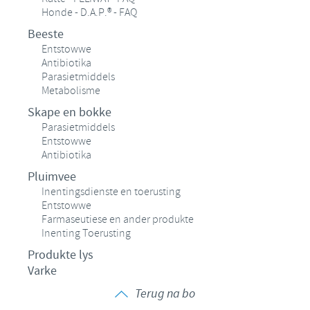
Honde - D.A.P.® - FAQ
Beeste
Entstowwe
Antibiotika
Parasietmiddels
Metabolisme
Skape en bokke
Parasietmiddels
Entstowwe
Antibiotika
Pluimvee
Inentingsdienste en toerusting
Entstowwe
Farmaseutiese en ander produkte
Inenting Toerusting
Produkte lys
Varke
Terug na bo