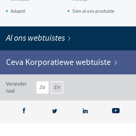
Adaptil
Sien al ons produkte
Al ons webtuistes
Ceva Korporatiewe webtuiste
Verander
Za
En
taal