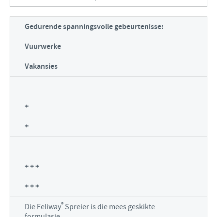
Gedurende spanningsvolle gebeurtenisse:
Vuurwerke
Vakansies
+
+
+ + +
+ + +
®
Die Feliway
Spreier is die mees geskikte
formulasie.