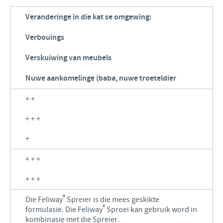
Veranderinge in die kat se omgewing:
Verbouings
Verskuiwing van meubels
Nuwe aankomelinge (baba, nuwe troeteldier
+ +
+ + +
+
+ + +
+ + +
®
Die Feliway
Spreier is die mees geskikte
®
formulasie. Die Feliway
Sproei kan gebruik word in
kombinasie met die Spreier.