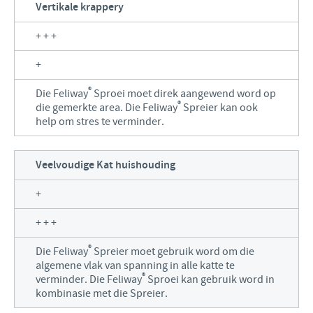
Vertikale krappery
+ + +
+
®
Die Feliway
Sproei moet direk aangewend word op
®
die gemerkte area. Die Feliway
Spreier kan ook
help om stres te verminder.
Veelvoudige Kat huishouding
+
+ + +
®
Die Feliway
Spreier moet gebruik word om die
algemene vlak van spanning in alle katte te
®
verminder. Die Feliway
Sproei kan gebruik word in
kombinasie met die Spreier.