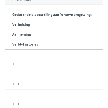
Gedurende blootstelling aan 'n nuwe omgewing:
Verhuising
Aanneming
Verblyf in losies
+
+
+ + +
+ + +