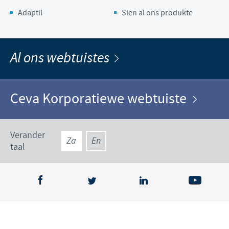
Adaptil
Sien al ons produkte
Al ons webtuistes
Ceva Korporatiewe webtuiste
Verander
Za
En
taal