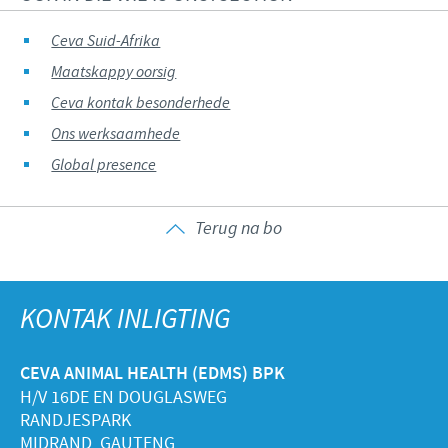
Ceva Suid-Afrika
Maatskappy oorsig
Ceva kontak besonderhede
Ons werksaamhede
Global presence
Terug na bo
KONTAK INLIGTING
CEVA ANIMAL HEALTH (EDMS) BPK
H/V 16DE EN DOUGLASWEG
RANDJESPARK
MIDRAND, GAUTENG