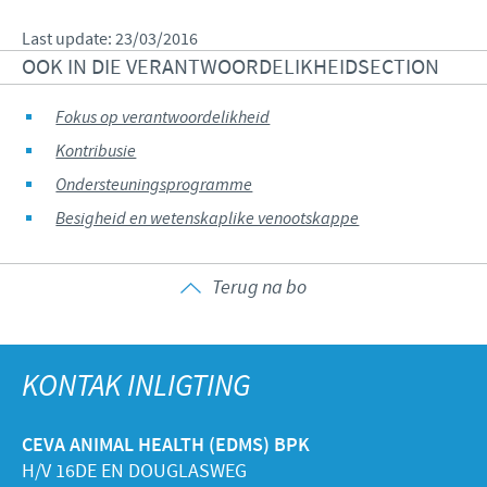
Last update: 23/03/2016
OOK IN DIE VERANTWOORDELIKHEIDSECTION
Fokus op verantwoordelikheid
Kontribusie
Ondersteuningsprogramme
Besigheid en wetenskaplike venootskappe
Terug na bo
KONTAK INLIGTING
CEVA ANIMAL HEALTH (EDMS) BPK
H/V 16DE EN DOUGLASWEG