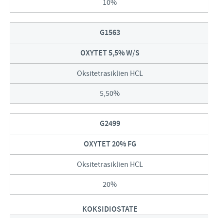
10%
G1563
OXYTET 5,5% W/S
Oksitetrasiklien HCL
5,50%
G2499
OXYTET 20% FG
Oksitetrasiklien HCL
20%
KOKSIDIOSTATE