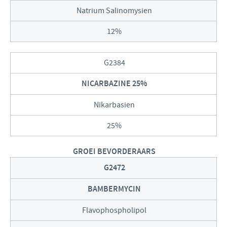
Natrium Salinomysien
12%
G2384
NICARBAZINE 25%
Nikarbasien
25%
GROEI BEVORDERAARS
G2472
BAMBERMYCIN
Flavophospholipol