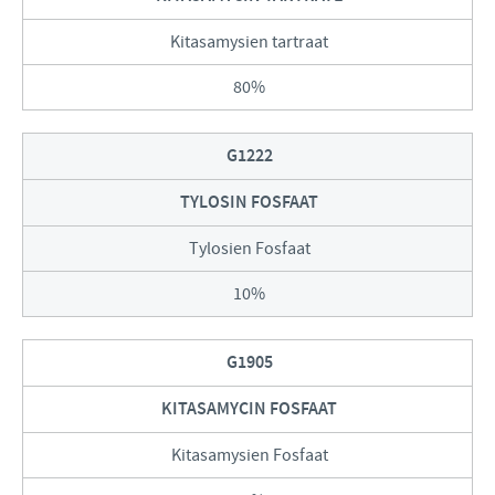
Kitasamysien tartraat
80%
G1222
TYLOSIN FOSFAAT
Tylosien Fosfaat
10%
G1905
KITASAMYCIN FOSFAAT
Kitasamysien Fosfaat