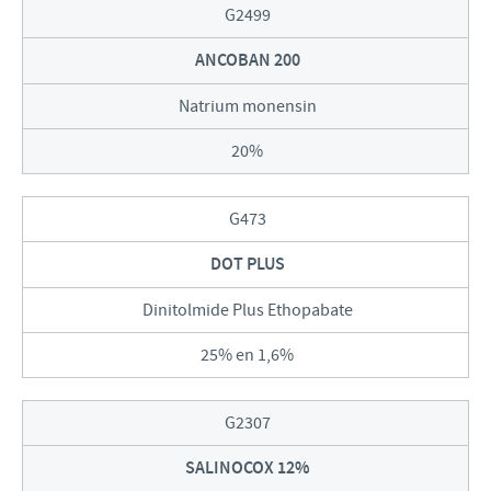
G2499
ANCOBAN 200
Natrium monensin
20%
G473
DOT PLUS
Dinitolmide Plus Ethopabate
25% en 1,6%
G2307
SALINOCOX 12%