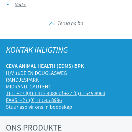
Varke
Terug na bo
KONTAK INLIGTING
CEVA ANIMAL HEALTH (EDMS) BPK
H/V 16DE EN DOUGLASWEG
RANDJESPARK
MIDRAND, GAUTENG
TEL: +27 (0)11 312 4088 of +27 (0)11 545 8960
FAKS: +27 (0) 11 545 8996
Stuur asb vir ons 'n boodskap
ONS PRODUKTE