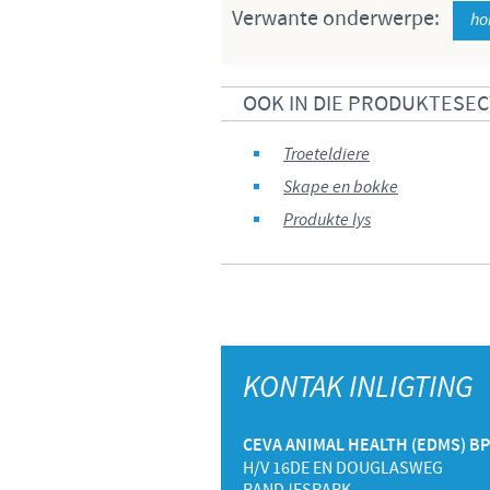
Verwante onderwerpe:
ho
OOK IN DIE PRODUKTESEC
Troeteldiere
Skape en bokke
Produkte lys
KONTAK INLIGTING
CEVA ANIMAL HEALTH (EDMS) B
H/V 16DE EN DOUGLASWEG