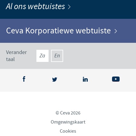
Al ons webtuistes
Ceva Korporatiewe webtuiste
Verander
Za
En
taal
© Ceva 2026
Omgewingskaart
Cookies