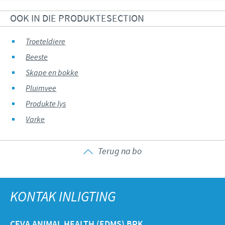
OOK IN DIE PRODUKTESECTION
Troeteldiere
Beeste
Skape en bokke
Pluimvee
Produkte lys
Varke
Terug na bo
KONTAK INLIGTING
CEVA ANIMAL HEALTH (EDMS) BPK