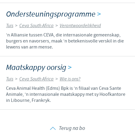
Ondersteuningsprogramme
>
Tuis
>
Ceva South Africa
>
Verantwoordelikheid
‘n Alliansie tussen CEVA, die internasionale gemeenskap,
burgers en navorsers, maak ‘n betekenisvolle verskil in die
lewens van arm mense.
Maatskappy oorsig
>
Tuis
>
Ceva South Africa
>
Wie is ons?
Ceva Animal Health (Edms) Bpk is ‘n filiaal van Ceva Sante
Animale, ‘n internasionale maatskappy met sy Hoofkantore
in Libourne, Frankryk.
Terug na bo