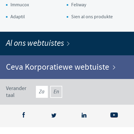
Immucox
Feliway
Adaptil
Sien al ons produkte
Al ons webtuistes
Ceva Korporatiewe webtuiste
Verander
Za
En
taal