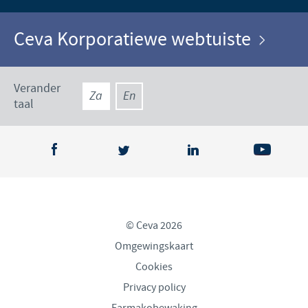
Ceva Korporatiewe webtuiste
Verander
Za
En
taal
© Ceva 2026
Omgewingskaart
Cookies
Privacy policy