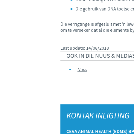
Die gebruik van DNA toetse e
Die verrigtinge is afgesluit met 'n 
om te verseker dat al die elemente b
Last update: 14/08/2018
OOK IN DIE NUUS & MEDI
Nuus
KONTAK INLIGTING
CEVA ANIMAL HEALTH (EDMS) B